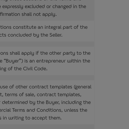
 expressly excluded or changed in the
firmation shall not apply.
ions constitute an integral part of the
cts concluded by the Seller.
ns shall apply if the other party to the
he “Buyer”) is an entrepreneur within the
ng of the Civil Code.
use of other contract templates (general
t, terms of sale, contract templates,
or determined by the Buyer, including the
cial Terms and Conditions, unless the
s in writing to accept them.