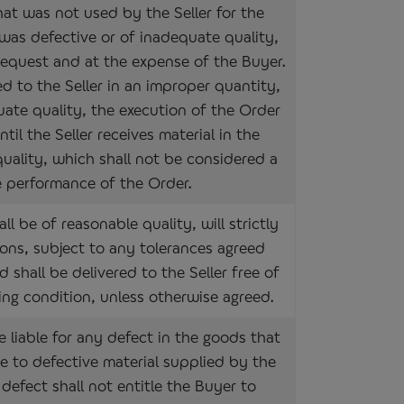
hat was not used by the Seller for the
as defective or of inadequate quality,
 request and at the expense of the Buyer.
red to the Seller in an improper quantity,
uate quality, the execution of the Order
il the Seller receives material in the
uality, which shall not be considered a
e performance of the Order.
all be of reasonable quality, will strictly
ions, subject to any tolerances agreed
 shall be delivered to the Seller free of
ing condition, unless otherwise agreed.
be liable for any defect in the goods that
ue to defective material supplied by the
defect shall not entitle the Buyer to