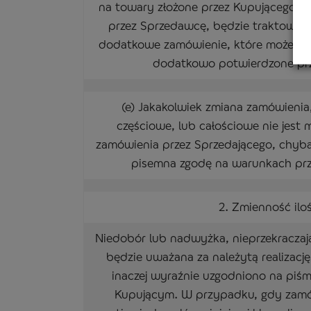
na towary złożone przez Kupującego, 
przez Sprzedawcę, będzie traktowan
dodatkowe zamówienie, które może być 
dodatkowo potwierdzone prz
(e) Jakakolwiek zmiana zamówienia
częściowe, lub całościowe nie jest
zamówienia przez Sprzedającego, chyba
pisemna zgodę na warunkach prz
2. Zmienność ilo
Niedobór lub nadwyżka, nieprzekraczaj
będzie uważana za należytą realizacj
inaczej wyraźnie uzgodniono na piś
Kupującym. W przypadku, gdy zam