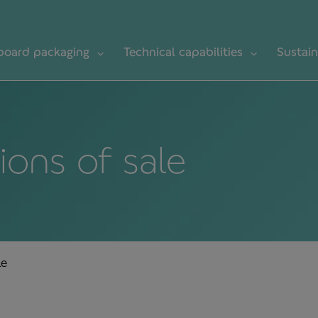
board packaging
Technical capabilities
Sustain
ions of sale
le