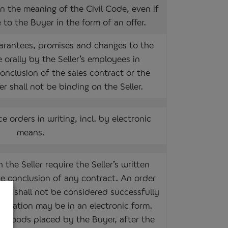
in the meaning of the Civil Code, even if
 to the Buyer in the form of an offer.
arantees, promises and changes to the
 orally by the Seller’s employees in
onclusion of the sales contract or the
r shall not be binding on the Seller.
 orders in writing, incl. by electronic
means.
 the Seller require the Seller’s written
he conclusion of any contract. An order
ler shall not be considered successfully
irmation may be in an electronic form.
 goods placed by the Buyer, after the