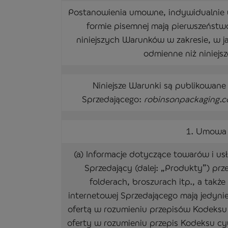
Postanowienia umowne, indywidualnie 
formie pisemnej mają pierwszeństw
niniejszych Warunków w zakresie, w j
odmienne niż niniejs
Niniejsze Warunki są publikowane 
Sprzedającego:
robinsonpackaging.c
1. Umowa
(a) Informacje dotyczące towarów i us
Sprzedający (dalej: „Produkty”) pr
folderach, broszurach itp., a takż
internetowej Sprzedającego mają jedynie
ofertą w rozumieniu przepisów Kodeksu 
oferty w rozumieniu przepis Kodeksu cyw