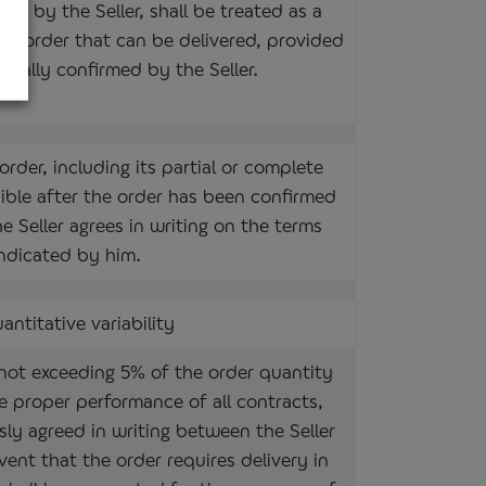
ed by the Seller, shall be treated as a
al order that can be delivered, provided
tionally confirmed by the Seller.
rder, including its partial or complete
sible after the order has been confirmed
he Seller agrees in writing on the terms
ndicated by him.
antitative variability
not exceeding 5% of the order quantity
e proper performance of all contracts,
sly agreed in writing between the Seller
vent that the order requires delivery in