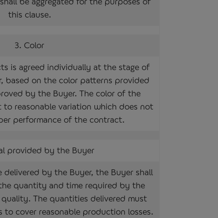
shall be aggregated for the purposes of
this clause.
3. Color
s is agreed individually at the stage of
er, based on the color patterns provided
proved by the Buyer. The color of the
 to reasonable variation which does not
per performance of the contract.
al provided by the Buyer
 be delivered by the Buyer, the Buyer shall
n the quantity and time required by the
 quality. The quantities delivered must
us to cover reasonable production losses.