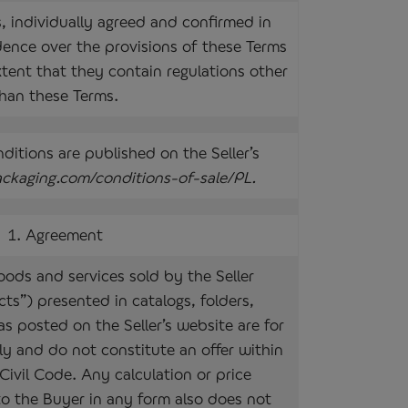
, individually agreed and confirmed in
edence over the provisions of these Terms
tent that they contain regulations other
han these Terms.
itions are published on the Seller’s
ckaging.com/conditions-of-sale/PL.
1. Agreement
oods and services sold by the Seller
cts”) presented in catalogs, folders,
as posted on the Seller’s website are for
ly and do not constitute an offer within
Civil Code. Any calculation or price
to the Buyer in any form also does not