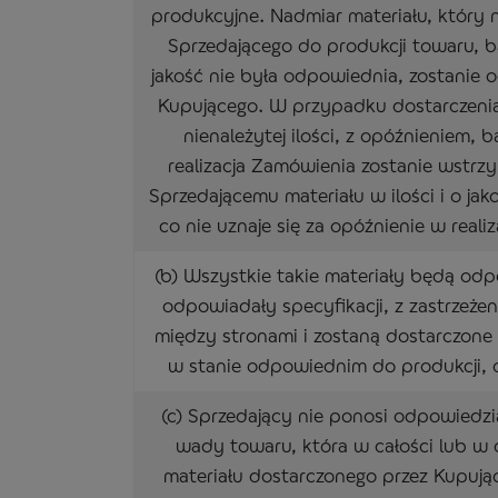
produkcyjne. Nadmiar materiału, który 
Sprzedającego do produkcji towaru, b
jakość nie była odpowiednia, zostanie o
Kupującego. W przypadku dostarczeni
nienależytej ilości, z opóźnieniem, 
realizacja Zamówienia zostanie wstrz
Sprzedającemu materiału w ilości i o ja
co nie uznaje się za opóźnienie w reali
(b) Wszystkie takie materiały będą odpo
odpowiadały specyfikacji, z zastrzeże
między stronami i zostaną dostarczone
w stanie odpowiednim do produkcji, o 
(c) Sprzedający nie ponosi odpowiedzia
wady towaru, która w całości lub w 
materiału dostarczonego przez Kupują