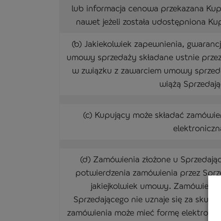
lub informacja cenowa przekazana Kup
nawet jeżeli została udostępniona Ku
(b) Jakiekolwiek zapewnienia, gwarancj
umowy sprzedaży składane ustnie prze
w związku z zawarciem umowy sprzedaż
wiążą Sprzedają
(c) Kupujący może składać zamówien
elektroniczn
(d) Zamówienia złożone u Sprzedaj
potwierdzenia zamówienia przez Sprz
jakiejkolwiek umowy. Zamówienie
Sprzedającego nie uznaje się za skute
zamówienia może mieć formę elektronic