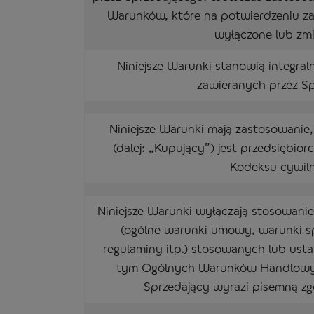
Warunków, które na potwierdzeniu za
wyłączone lub zmi
Niniejsze Warunki stanowią integra
zawieranych przez S
Niniejsze Warunki mają zastosowanie,
(dalej: „Kupujący”) jest przedsiębio
Kodeksu cywil
Niniejsze Warunki wyłączają stosowa
(ogólne warunki umowy, warunki 
regulaminy itp.) stosowanych lub ust
tym Ogólnych Warunków Handlowyc
Sprzedający wyrazi pisemną zgo